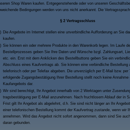
nseren Shop Waren kaufen. Entgegenstehende oder von unseren Geschäftsb
weichende Bedingungen werden von uns nicht anerkannt. Die Vertragssprach
§ 2 Vertragsschluss
)
Die Angebote im Internet stellen eine unverbindliche Aufforderung an Sie da
kaufen.
)
Sie können ein oder mehrere Produkte in den Warenkorb legen. Im Laufe d
Bestellprozesses geben Sie Ihre Daten und Wünsche bzgl. Zahlungsart, Lie
etc. ein. Erst mit dem Anklicken des Bestellbuttons geben Sie ein verbindl
Abschluss eines Kaufvertrags ab. Sie können eine verbindliche Bestellung 
telefonisch oder per Telefax abgeben. Die unverzüglich per E-Mail bzw. per 
erfolgende Zugangsbestätigung Ihrer Bestellung stellt noch keine Annahme
Kaufangebots dar.
)
Wir sind berechtigt, Ihr Angebot innerhalb von 2 Werktagen unter Zusendung
tragsbestätigung per E-Mail anzunehmen. Nach fruchtlosem Ablauf der in S
Frist gilt Ihr Angebot als abgelehnt, d.h. Sie sind nicht länger an Ihr Angeb
einer telefonischen Bestellung kommt der Kaufvertrag zustande, wenn wir Ih
annehmen. Wird das Angebot nicht sofort angenommen, dann sind Sie auch
daran gebunden.