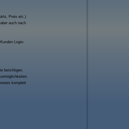
kts, Preis etc.)
 aber auch nach
 Kunden Login-
e berichtigen.
turmöglichkeiten.
nsters komplett