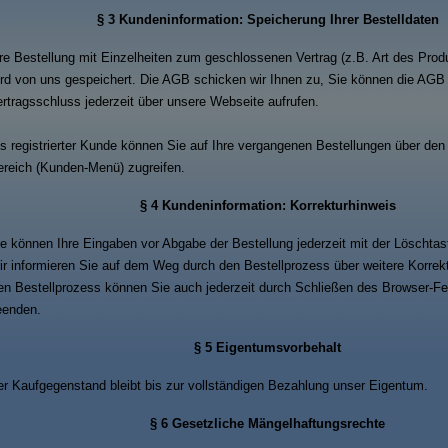
§ 3 Kundeninformation: Speicherung Ihrer Bestelldaten
re Bestellung mit Einzelheiten zum geschlossenen Vertrag (z.B. Art des Produ
rd von uns gespeichert. Die AGB schicken wir Ihnen zu, Sie können die AGB
rtragsschluss jederzeit über unsere Webseite aufrufen.
s registrierter Kunde können Sie auf Ihre vergangenen Bestellungen über den
reich (Kunden-Menü) zugreifen.
§ 4 Kundeninformation: Korrekturhinweis
e können Ihre Eingaben vor Abgabe der Bestellung jederzeit mit der Löschtast
r informieren Sie auf dem Weg durch den Bestellprozess über weitere Korrek
n Bestellprozess können Sie auch jederzeit durch Schließen des Browser-Fe
eenden.
§ 5 Eigentumsvorbehalt
r Kaufgegenstand bleibt bis zur vollständigen Bezahlung unser Eigentum.
§ 6 Gesetzliche Mängelhaftungsrechte