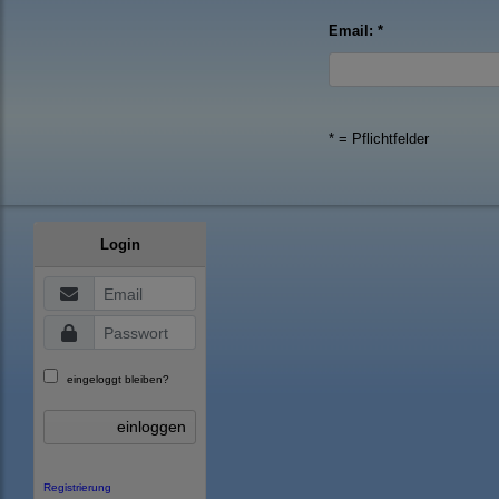
Email: *
* = Pflichtfelder
Login
eingeloggt bleiben?
einloggen
Registrierung